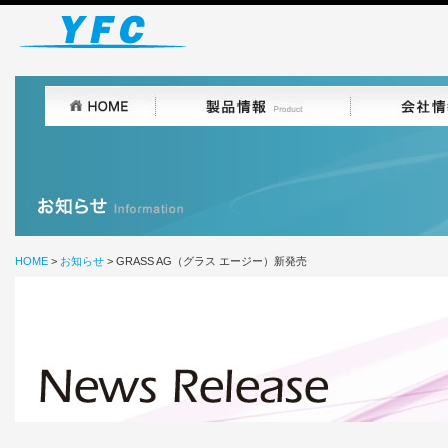
HOME
>
お知らせ
> GRASS AG（グラス エージー）新発売