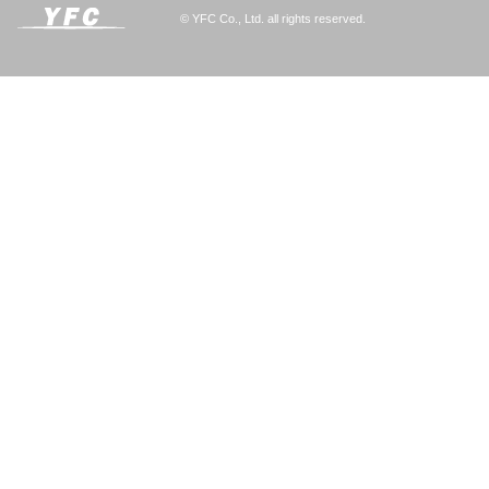
© YFC Co., Ltd. all rights reserved.