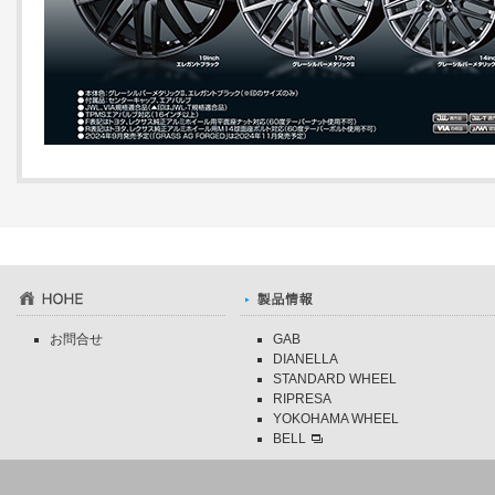
お問合せ
GAB
DIANELLA
STANDARD WHEEL
RIPRESA
YOKOHAMA WHEEL
BELL